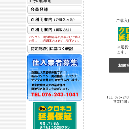
その他家電
ご購入
パソコン・周辺機器等の買取及びご購入
の前に、ご利用案内は必ずご覧下さい。
※延長
ます。
TEL 076-24
営業時間：平