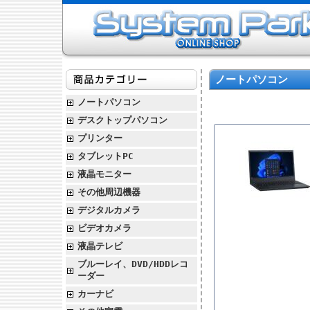
ノートパソコン
ノートパソコン
デスクトップパソコン
プリンター
タブレットPC
液晶モニター
その他周辺機器
デジタルカメラ
ビデオカメラ
液晶テレビ
ブルーレイ、DVD/HDDレコ
ーダー
カーナビ