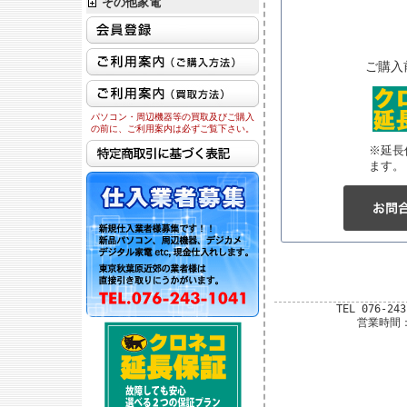
その他家電
ご購入
パソコン・周辺機器等の買取及びご購入
の前に、ご利用案内は必ずご覧下さい。
※延長
ます。
TEL 076-24
営業時間：平