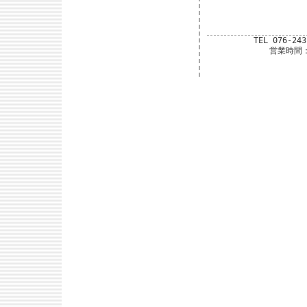
TEL 076-24
営業時間：平