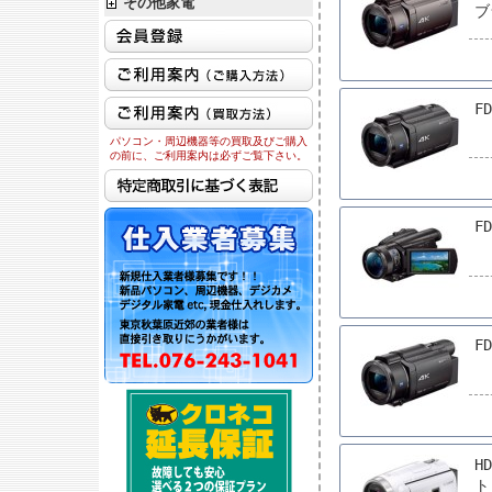
その他家電
ブ
F
パソコン・周辺機器等の買取及びご購入
の前に、ご利用案内は必ずご覧下さい。
FD
FD
H
ト