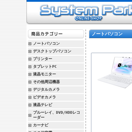
ノートパソコン
ノートパソコン
デスクトップパソコン
プリンター
タブレットPC
液晶モニター
その他周辺機器
デジタルカメラ
ビデオカメラ
液晶テレビ
ブルーレイ、DVD/HDDレコ
ーダー
カーナビ