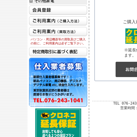
その他家電
ご購入
パソコン・周辺機器等の買取及びご購入
の前に、ご利用案内は必ずご覧下さい。
※延長
ます。
TEL 076-24
営業時間：平