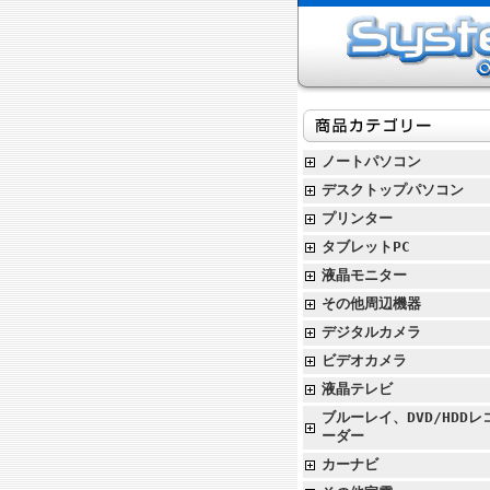
ノートパソコン
デスクトップパソコン
プリンター
タブレットPC
液晶モニター
その他周辺機器
デジタルカメラ
ビデオカメラ
液晶テレビ
ブルーレイ、DVD/HDDレ
ーダー
カーナビ