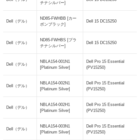
チナシルバー]
ND85-FWHBB [カー
Dell（デル）
Dell 15 DC15250
ボンブラック]
ND85-FWHBS [プラ
Dell（デル）
Dell 15 DC15250
チナシルバー]
NBLA154-001N1
Dell Pro 15 Essential
Dell（デル）
[Platinum Silver]
(PV15250)
NBLA154-002N1
Dell Pro 15 Essential
Dell（デル）
[Platinum Silver]
(PV15250)
NBLA154-002H1
Dell Pro 15 Essential
Dell（デル）
[Platinum Silver]
(PV15250)
NBLA154-003N1
Dell Pro 15 Essential
Dell（デル）
[Platinum Silver]
(PV15250)