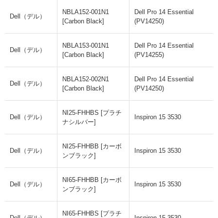
NBLA152-001N1
Dell Pro 14 Essential
Dell（デル）
[Carbon Black]
(PV14250)
NBLA153-001N1
Dell Pro 14 Essential
Dell（デル）
[Carbon Black]
(PV14255)
NBLA152-002N1
Dell Pro 14 Essential
Dell（デル）
[Carbon Black]
(PV14250)
NI25-FHHBS [プラチ
Dell（デル）
Inspiron 15 3530
ナシルバー]
NI25-FHHBB [カーボ
Dell（デル）
Inspiron 15 3530
ンブラック]
NI65-FHHBB [カーボ
Dell（デル）
Inspiron 15 3530
ンブラック]
NI65-FHHBS [プラチ
Dell（デル）
Inspiron 15 3530