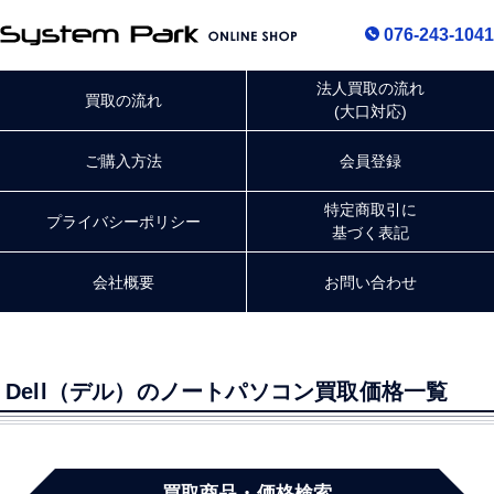
076-243-1041
法人買取の流れ
買取の流れ
(大口対応)
ご購入方法
会員登録
特定商取引に
プライバシー
ポリシー
基づく表記
会社概要
お問い合わせ
Dell（デル）のノートパソコン買取価格一覧
買取商品・価格検索