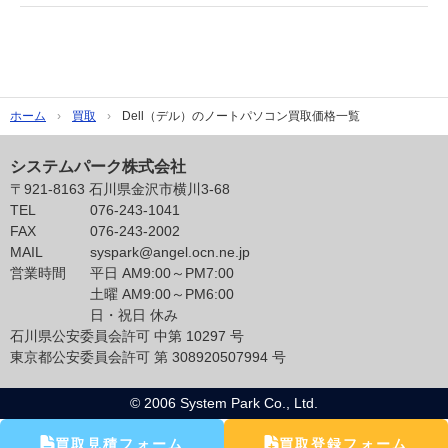
ホーム
買取
Dell（デル）のノートパソコン買取価格一覧
システムパーク株式会社
〒921-8163 石川県金沢市横川3-68
TEL
076-243-1041
FAX
076-243-2002
MAIL
syspark@angel.ocn.ne.jp
営業時間
平日 AM9:00～PM7:00
土曜 AM9:00～PM6:00
日・祝日 休み
石川県公安委員会許可 中第 10297 号
東京都公安委員会許可 第 308920507994 号
© 2006 System Park Co., Ltd.
買取見積フォーム
買取登録フォーム