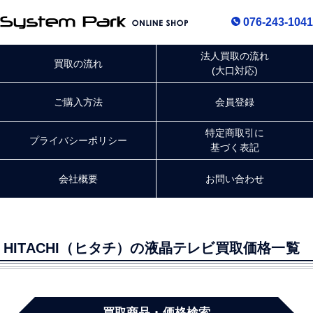
076-243-1041
法人買取の流れ
買取の流れ
(大口対応)
ご購入方法
会員登録
特定商取引に
プライバシー
ポリシー
基づく表記
会社概要
お問い合わせ
HITACHI（ヒタチ）の液晶テレビ買取価格一覧
買取商品・価格検索