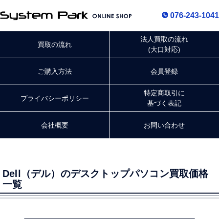
076-243-1041
法人買取の流れ
買取の流れ
(大口対応)
ご購入方法
会員登録
特定商取引に
プライバシー
ポリシー
基づく表記
会社概要
お問い合わせ
Dell（デル）のデスクトップパソコン買取価格
一覧