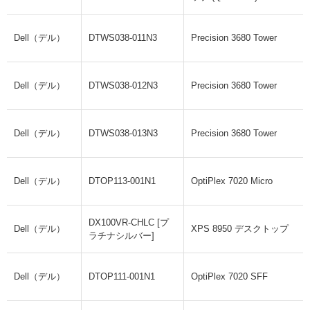
Dell（デル）
DTWS038-011N3
Precision 3680 Tower
Dell（デル）
DTWS038-012N3
Precision 3680 Tower
Dell（デル）
DTWS038-013N3
Precision 3680 Tower
Dell（デル）
DTOP113-001N1
OptiPlex 7020 Micro
DX100VR-CHLC [プ
Dell（デル）
XPS 8950 デスクトップ
ラチナシルバー]
Dell（デル）
DTOP111-001N1
OptiPlex 7020 SFF