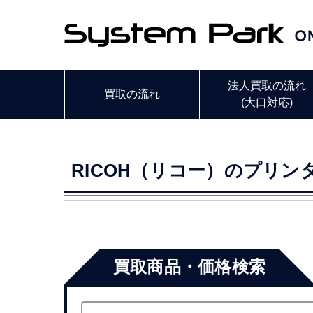
法人買取の流れ
買取の流れ
(大口対応)
RICOH（リコー）のプリン
買取商品・価格検索