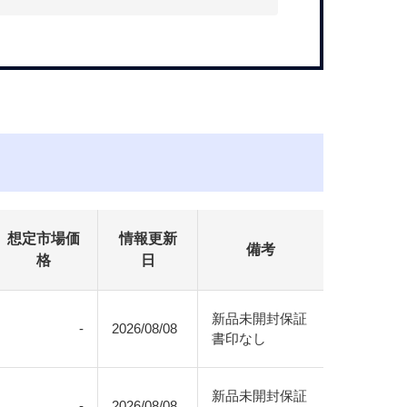
想定市場価
情報更新
備考
格
日
新品未開封保証
-
2026/08/08
書印なし
新品未開封保証
-
2026/08/08