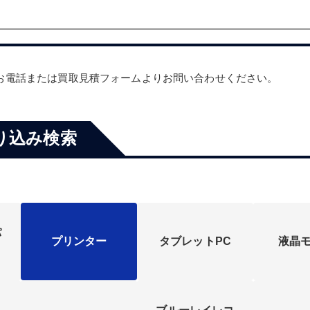
。
お電話または買取見積フォームよりお問い合わせください。
り込み検索
パ
プリンター
タブレットPC
液晶