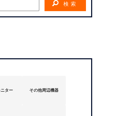
検 索
モニター
その他周辺機器