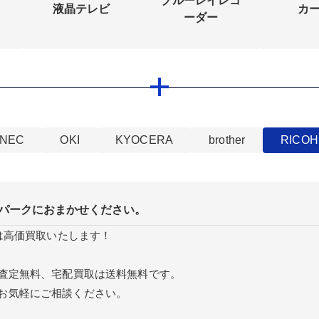
ブルーレイレコ
液晶テレビ
カ
ーダー
NEC
OKI
KYOCERA
brother
RICOH
パークにおまかせください。
品は高価買取いたします！
取査定無料、宅配買取は送料無料です。
お気軽にご相談ください。