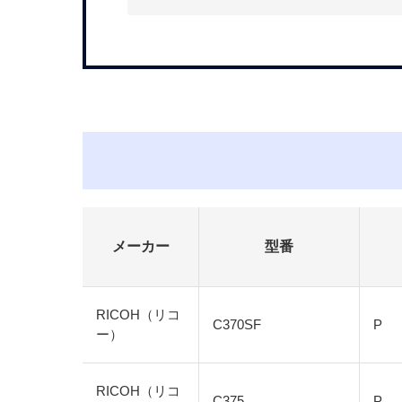
メーカー
型番
RICOH（リコ
C370SF
P
ー）
RICOH（リコ
C375
P