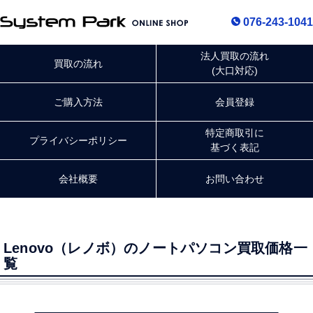
076-243-1041
法人買取の流れ
買取の流れ
(大口対応)
ご購入方法
会員登録
特定商取引に
プライバシー
ポリシー
基づく表記
会社概要
お問い合わせ
Lenovo（レノボ）のノートパソコン買取価格一
覧