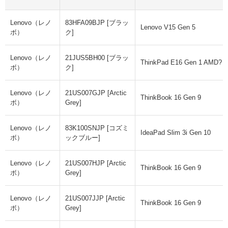
Lenovo（レノ
83HFA09BJP [ブラッ
Lenovo V15 Gen 5
ボ）
ク]
Lenovo（レノ
21JUS5BH00 [ブラッ
ThinkPad E16 Gen 1 AMD?
ボ）
ク]
Lenovo（レノ
21US007GJP [Arctic
ThinkBook 16 Gen 9
ボ）
Grey]
Lenovo（レノ
83K100SNJP [コズミ
IdeaPad Slim 3i Gen 10
ボ）
ックブルー]
Lenovo（レノ
21US007HJP [Arctic
ThinkBook 16 Gen 9
ボ）
Grey]
Lenovo（レノ
21US007JJP [Arctic
ThinkBook 16 Gen 9
ボ）
Grey]