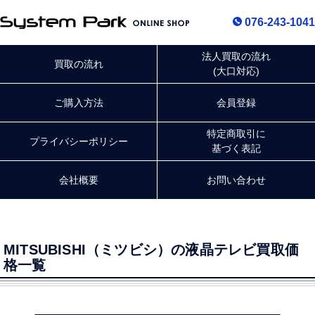
076-243-1041
法人買取の流れ
買取の流れ
(大口対応)
ご購入方法
会員登録
特定商取引に
プライバシー
ポリシー
基づく表記
会社概要
お問い合わせ
MITSUBISHI（ミツビシ）の液晶テレビ買取価
格一覧