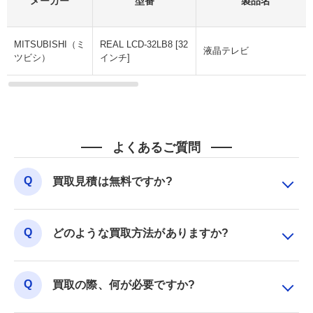
メーカー
型番
製品名
MITSUBISHI（ミ
REAL LCD-32LB8 [32
液晶テレビ
ツビシ）
インチ]
よくあるご質問
買取見積は無料ですか?
どのような買取方法がありますか?
買取の際、何が必要ですか?