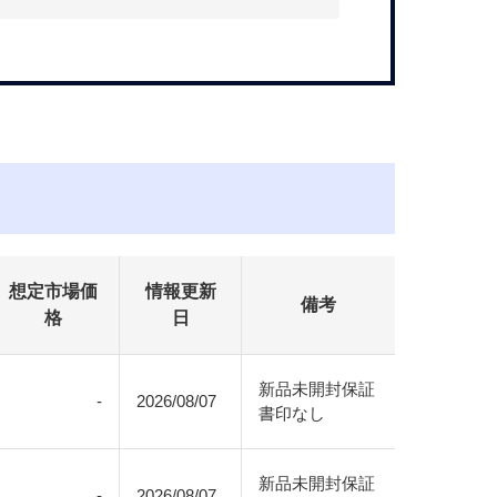
想定市場価
情報更新
備考
格
日
新品未開封保証
-
2026/08/07
書印なし
新品未開封保証
-
2026/08/07