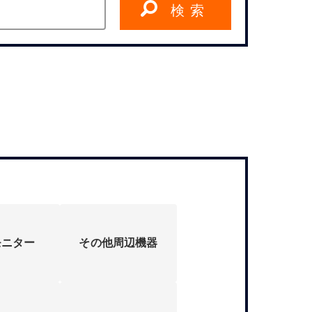
検 索
モニター
その他周辺機器