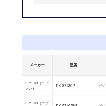
メーカー
型番
EPSON（エプ
PX-S712CP
ビジ
ソン）
EPSON（エプ
PX-S71CPH5
ビジ