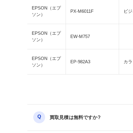
EPSON（エプ
PX-M6011F
ビジ
ソン）
EPSON（エプ
EW-M757
ソン）
EPSON（エプ
EP-982A3
カラ
ソン）
買取見積は無料ですか?