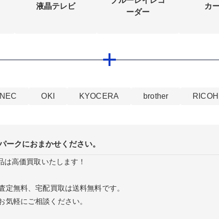
ブルーレイレコ
液晶テレビ
カ
ーダー
NEC
OKI
KYOCERA
brother
RICOH
パークにおまかせください。
商品は高価買取いたします！
取査定無料、宅配買取は送料無料です。
お気軽にご相談ください。