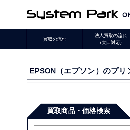
法人買取の流れ
買取の流れ
(大口対応)
EPSON（エプソン）のプ
買取商品・価格検索