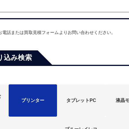
。
お電話または買取見積フォームよりお問い合わせください。
り込み検索
パ
プリンター
タブレットPC
液晶