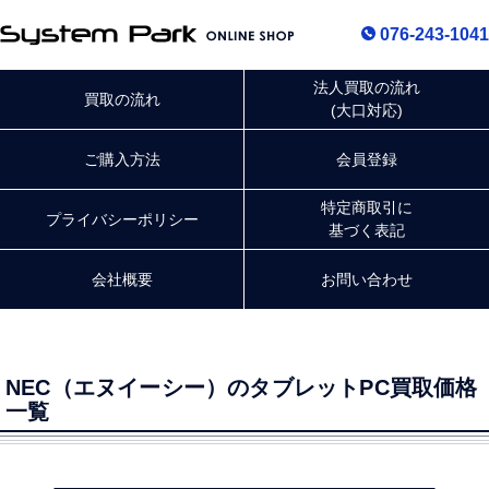
076-243-1041
法人買取の流れ
買取の流れ
(大口対応)
ご購入方法
会員登録
特定商取引に
プライバシー
ポリシー
基づく表記
会社概要
お問い合わせ
NEC（エヌイーシー）のタブレットPC買取価格
一覧